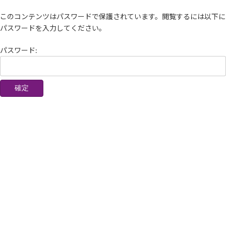
このコンテンツはパスワードで保護されています。閲覧するには以下に
パスワードを入力してください。
パスワード: