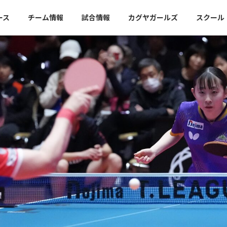
ース
チーム情報
試合情報
カグヤガールズ
スクール