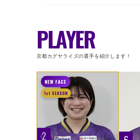
PLAYER
京都カグヤライズの選手を紹介します！
NEW FACE
1st SEASON
2
6
❮