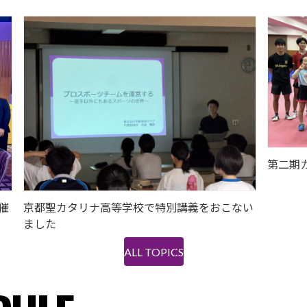
第二期
開催
京都聖カタリナ高等学校で特別講義をおこない
ました
ALL TOPICS