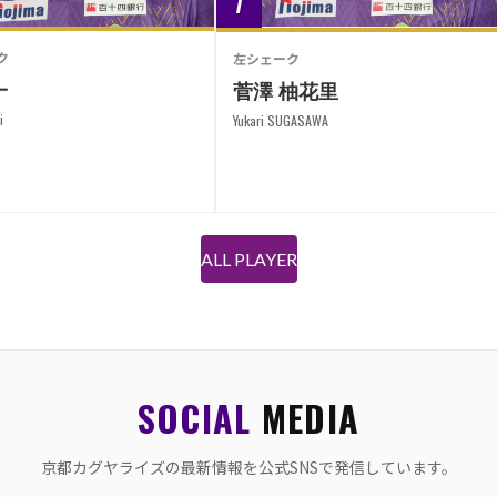
ク
左シェーク
一
菅澤 柚花里
i
Yukari SUGASAWA
ALL PLAYER
SOCIAL
MEDIA
京都カグヤライズの最新情報を公式SNSで発信しています。