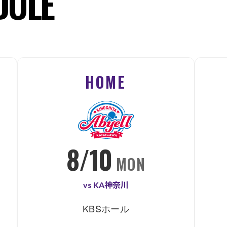
DULE
HOME
8/10
MON
vs KA神奈川
KBSホール