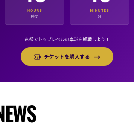
HOURS
MINUTES
時間
分
京都でトップレベルの卓球を観戦しよう！
→
チケットを購入する
NEWS