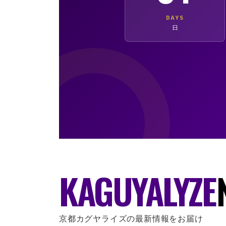
DAYS
日
KAGUYALYZE
京都カグヤライズの最新情報をお届け