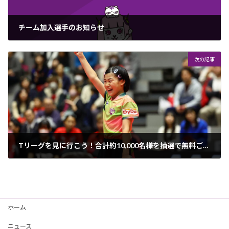
チーム加入選手のお知らせ
2024年10月23日
次の記事
Tリーグを見に行こう！合計約10,000名様を抽選で無料ご招待（キャンペーン実施中）
2024年11月8日
ホーム
ニュース