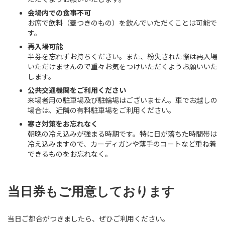
会場内での食事不可
お席で飲料（蓋つきのもの）を飲んでいただくことは可能で
す。
再入場可能
半券を忘れずお持ちください。また、紛失された際は再入場
いただけませんので重々お気をつけいただくようお願いいた
します。
公共交通機関をご利用ください
来場者用の駐車場及び駐輪場はございません。車でお越しの
場合は、近隣の有料駐車場をご利用ください。
寒さ対策をお忘れなく
朝晩の冷え込みが強まる時期です。特に日が落ちた時間帯は
冷え込みますので、カーディガンや薄手のコートなど重ね着
できるものをお忘れなく。
当日券もご用意しております
当日ご都合がつきましたら、ぜひご利用ください。