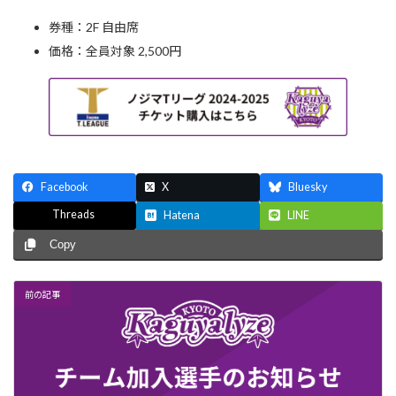
券種：2F 自由席
価格：全員対象 2,500円
Facebook
X
Bluesky
Threads
Hatena
LINE
Copy
前の記事