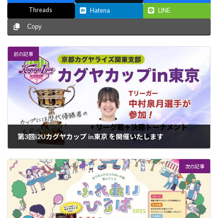
Threads
Hatena
LINE
Copy
前の記事
第3回i2Uカグヤカップ in東京 を開催いたします
2025年9月5日
次の記事