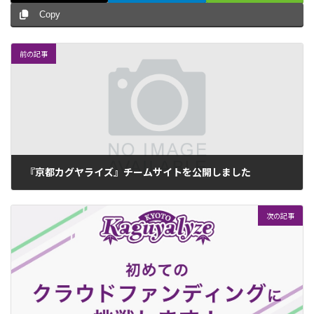
Copy
前の記事
『京都カグヤライズ』チームサイトを公開しました
2022年7月1日
次の記事