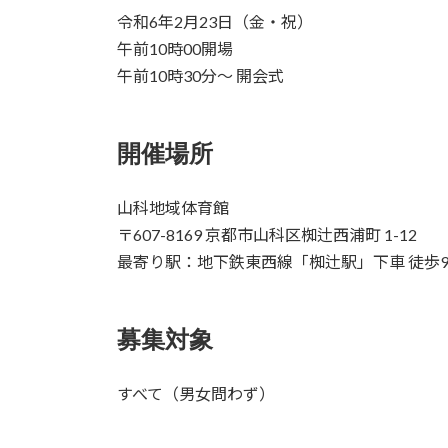
令和6年2月23日（金・祝）
午前10時00開場
午前10時30分～ 開会式
開催場所
山科地域体育館
〒607-8169 京都市山科区椥辻西浦町 1-12
最寄り駅：地下鉄東西線「椥辻駅」下車 徒歩
募集対象
すべて（男女問わず）