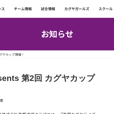
ース
チーム情報
試合情報
カグヤガールズ
スクール
お知らせ
 カグヤカップ 開催！
ents 第2回 カグヤカップ
者