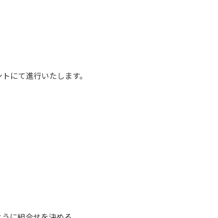
ントにて進行いたします。
ように組合せを決める。