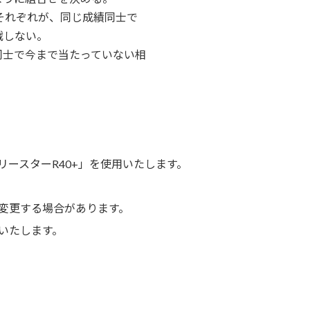
全敗のそれぞれが、同じ成績同士で
戦しない。
績同士で今まで当たっていない相
yスリースターR40+」を使用いたします。
変更する場合があります。
いたします。