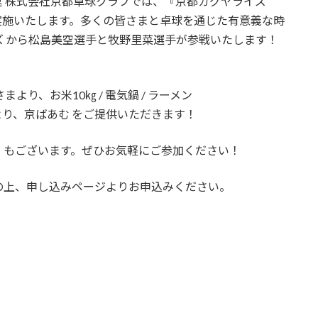
 株式会社京都卓球クラブでは、『京都カグヤライズ
会を実施いたします。多くの皆さまと卓球を通じた有意義な時
 から松島美空選手と牧野里菜選手が参戦いたします！
より、お米10㎏ / 電気鍋 / ラーメン
り、京ばあむ をご提供いただきます！
）もございます。ぜひお気軽にご参加ください！
の上、申し込みページよりお申込みください。