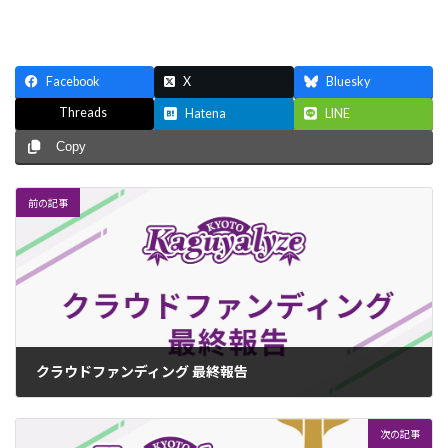
Facebook
X
Bluesky
Threads
Hatena
LINE
Copy
前の記事
クラウドファンディング 最終報告
2022年9月7日
次の記事