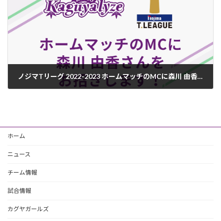
ノジマTリーグ 2022-2023 ホームマッチのMCに森川 由香さんをお招きします
2022年9月21日
ホーム
ニュース
チーム情報
試合情報
カグヤガールズ