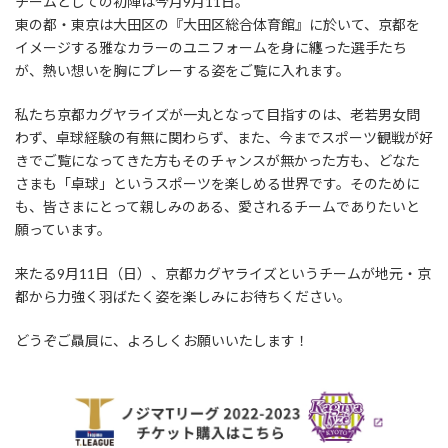
チームとしての初陣は今月9月11日。
東の都・東京は大田区の『大田区総合体育館』に於いて、京都を
イメージする雅なカラーのユニフォームを身に纏った選手たち
が、熱い想いを胸にプレーする姿をご覧に入れます。
私たち京都カグヤライズが一丸となって目指すのは、老若男女問
わず、卓球経験の有無に関わらず、また、今までスポーツ観戦が好
きでご覧になってきた方もそのチャンスが無かった方も、どなた
さまも「卓球」というスポーツを楽しめる世界です。そのために
も、皆さまにとって親しみのある、愛されるチームでありたいと
願っています。
来たる9月11日（日）、京都カグヤライズというチームが地元・京
都から力強く羽ばたく姿を楽しみにお待ちください。
どうぞご贔屓に、よろしくお願いいたします！