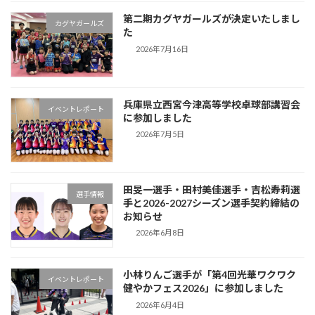
第二期カグヤガールズが決定いたしまし
カグヤガールズ
た
2026年7月16日
兵庫県立西宮今津高等学校卓球部講習会
イベントレポート
に参加しました
2026年7月5日
田旻一選手・田村美佳選手・吉松寿莉選
選手情報
手と2026-2027シーズン選手契約締結の
お知らせ
2026年6月8日
小林りんご選手が「第4回光華ワクワク
イベントレポート
健やかフェス2026」に参加しました
2026年6月4日