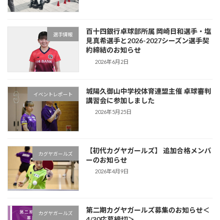
百十四銀行卓球部所属 岡崎日和選手・塩
選手情報
見真希選手と2026-2027シーズン選手契
約締結のお知らせ
2026年6月2日
城陽久御山中学校体育連盟主催 卓球審判
イベントレポート
講習会に参加しました
2026年5月25日
【初代カグヤガールズ】 追加合格メンバ
カグヤガールズ
ーのお知らせ
2026年4月9日
第二期カグヤガールズ募集のお知らせ＜
カグヤガールズ
4/30応募締切＞