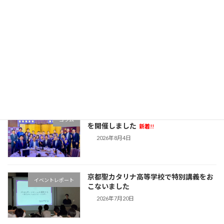
京都市卓球キャプテン指導者講習会に参加してきました
2022年9月27日
最近の投稿
2026-2027シーズン ホーム開幕戦壮行会
コラム
を開催しました
新着!!
2026年8月4日
京都聖カタリナ高等学校で特別講義をお
イベントレポート
こないました
2026年7月20日