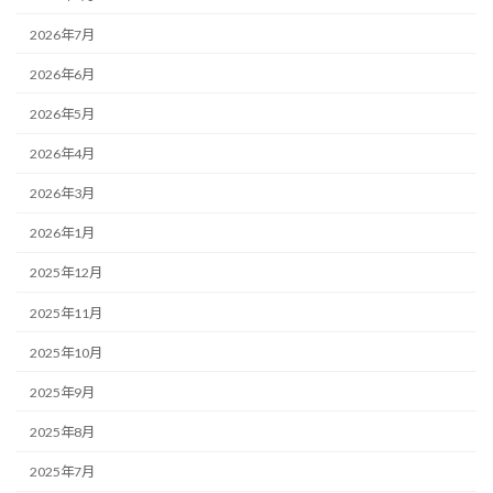
2026年7月
2026年6月
2026年5月
2026年4月
2026年3月
2026年1月
2025年12月
2025年11月
2025年10月
2025年9月
2025年8月
2025年7月