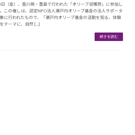
24日（金）、香川県・豊島で行われた「オリーブ収穫祭」に参加し
。この催しは、認定NPO法人瀬戸内オリーブ基金の法人サポータ
象に行われたもので、「瀬戸内オリーブ基金の活動を知る、体験
をテーマに、自然 […]
続きを読む