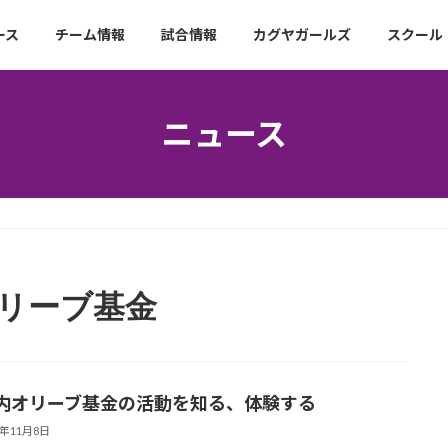
ース
チーム情報
試合情報
カグヤガールズ
スクール
ニュース
オリーブ基金
内オリーブ基金の活動を知る、体験する
5年11月8日