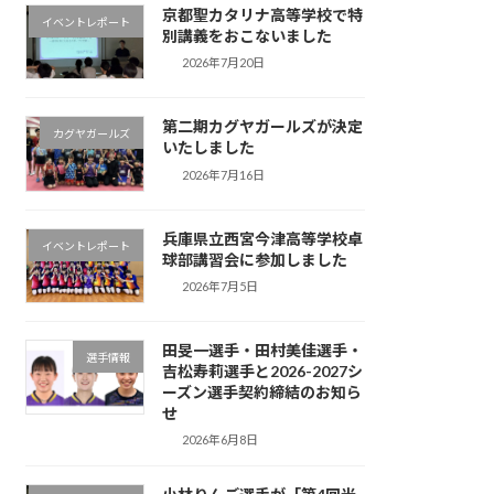
京都聖カタリナ高等学校で特
イベントレポート
別講義をおこないました
2026年7月20日
第二期カグヤガールズが決定
カグヤガールズ
いたしました
2026年7月16日
兵庫県立西宮今津高等学校卓
イベントレポート
球部講習会に参加しました
2026年7月5日
田旻一選手・田村美佳選手・
選手情報
吉松寿莉選手と2026-2027シ
ーズン選手契約締結のお知ら
せ
2026年6月8日